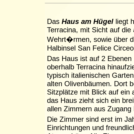
Das
Haus am Hügel
liegt 
Terracina, mit Sicht auf di
Wehrt�rmen, sowie über dem
Halbinsel San Felice Circeo
Das Haus ist auf 2 Ebenen 
oberhalb Terracina hinaufz
typisch italienischen Gart
alten Olivenbäumen. Dort b
Sitzplätze mit Blick auf ei
das Haus zieht sich ein br
allen Zimmern aus Zugang 
Die Zimmer sind erst im Ja
Einrichtungen und freundli