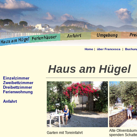
Home
|
über Francesca
|
Buchun
Haus am Hügel
Einzelzimmer
Zweibettzimmer
Dreibettzimmer
Ferienwohnung
Anfahrt
Alte Olivenbäum
Garten mit Toreinfahrt
spenden Schatt